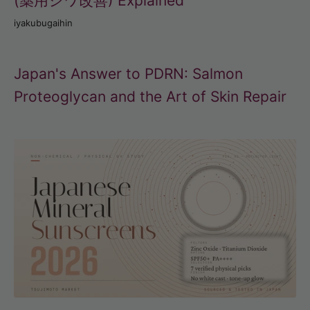
(薬用シワ改善) Explained
iyakubugaihin
Japan's Answer to PDRN: Salmon
Proteoglycan and the Art of Skin Repair